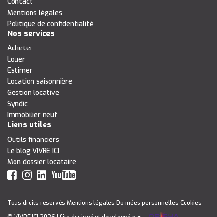
Contact
Mentions légales
Politique de confidentialité
Nos services
Acheter
Louer
Estimer
Location saisonnière
Gestion locative
Syndic
Immobilier neuf
Liens utiles
Outils financiers
Le blog VIVRE ICI
Mon dossier locataire
Tous droits reservés
Mentions légales
Données personnelles
Cookies
© VIVRE ICI 2026
| Site designé et developpé par