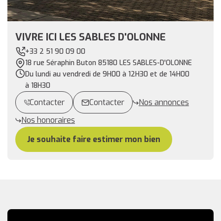
VIVRE ICI LES SABLES D'OLONNE
+33 2 51 90 09 00
18 rue Séraphin Buton 85180 LES SABLES-D'OLONNE
Du lundi au vendredi de 9H00 à 12H30 et de 14H00
à 18H30
Contacter
Contacter
Nos annonces
Nos honoraires
Je souhaite faire estimer mon bien