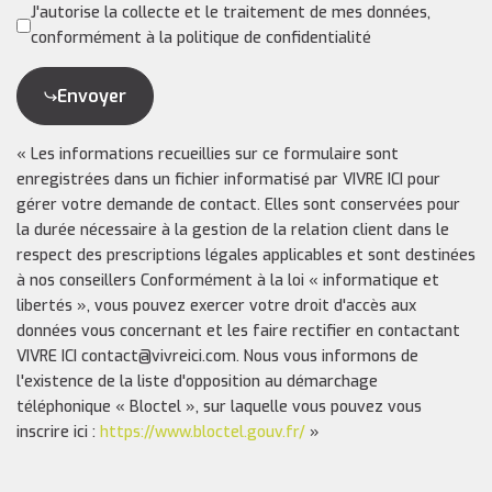
J'autorise la collecte et le traitement de mes données,
conformément à la politique de confidentialité
Envoyer
« Les informations recueillies sur ce formulaire sont
enregistrées dans un fichier informatisé par VIVRE ICI pour
gérer votre demande de contact. Elles sont conservées pour
la durée nécessaire à la gestion de la relation client dans le
respect des prescriptions légales applicables et sont destinées
à nos conseillers Conformément à la loi « informatique et
libertés », vous pouvez exercer votre droit d'accès aux
données vous concernant et les faire rectifier en contactant
VIVRE ICI contact@vivreici.com. Nous vous informons de
l'existence de la liste d'opposition au démarchage
téléphonique « Bloctel », sur laquelle vous pouvez vous
inscrire ici :
https://www.bloctel.gouv.fr/
»