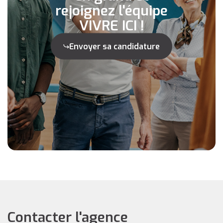
rejoignez l'équipe
VIVRE ICI !
Envoyer sa candidature
Contacter l'agence