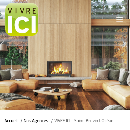
Accueil
Nos Agences
VIVRE ICI - Saint-Brevin L'Océan