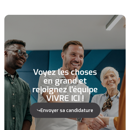
Voyez les choses
en grand et
rejoignez l'équipe
VIVRE ICI !
Envoyer sa candidature