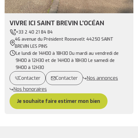
VIVRE ICI SAINT BREVIN L'OCÉAN
+33 2 40 21 84 84
46 avenue du Président Roosevelt 44250 SAINT
BREVIN LES PINS
Le lundi de 14H00 à 18H30 Du mardi au vendredi de
9H00 à 12H30 et de 14H00 à 18H30 Le samedi de
9H00 à 12H30
Contacter
Contacter
Nos annonces
Nos honoraires
Je souhaite faire estimer mon bien