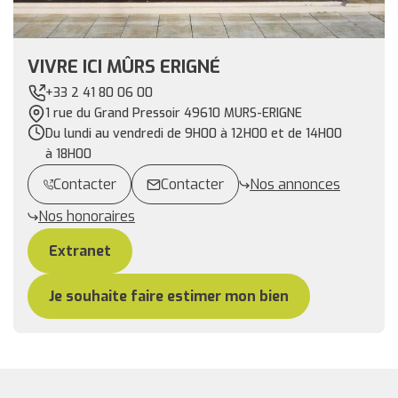
VIVRE ICI MÛRS ERIGNÉ
+33 2 41 80 06 00
1 rue du Grand Pressoir 49610 MURS-ERIGNE
Du lundi au vendredi de 9H00 à 12H00 et de 14H00
à 18H00
Contacter
Contacter
Nos annonces
Nos honoraires
Extranet
Je souhaite faire estimer mon bien