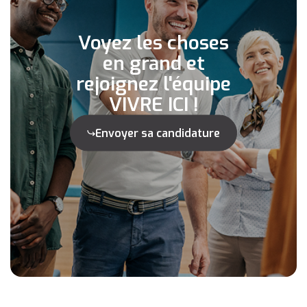
Voyez les choses
en grand et
rejoignez l'équipe
VIVRE ICI !
Envoyer sa candidature