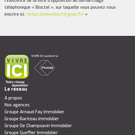
l'existence de la liste d'opposition au démarchage
téléphonique « Bloctel », sur laquelle vous pouvez vous
inscrire ici :
https://www.bloctel.gouv.fr/
»
Le réseau
A propos
Nos agences
Groupe Arnaud Fay Immobilier
Groupe Bariteau Immobilier
Groupe De Champsavin Immobilier
Groupe Gueffier Immobilier