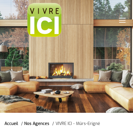
Accueil
Nos Agences
VIVRE ICI - Mûrs-Erigné