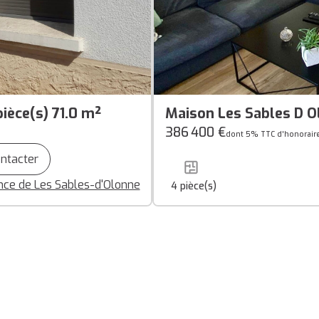
ièce(s) 71.0 m²
Maison Les Sables D O
386 400 €
dont 5% TTC d'honorair
ntacter
ce de Les Sables-d'Olonne
4
pièce(s)