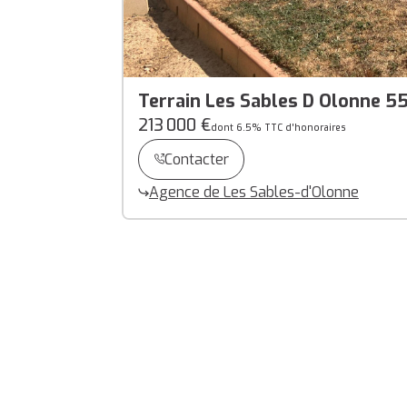
Terrain Les Sables D Olonne 5
213 000 €
dont 6.5% TTC d'honoraires
Contacter
Agence de Les Sables-d'Olonne