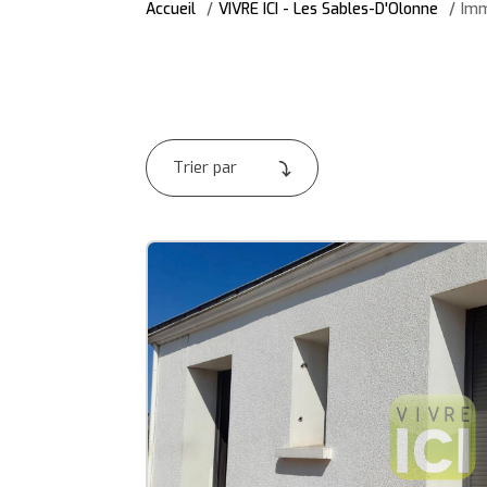
Accueil
VIVRE ICI - Les Sables-D'Olonne
Imm