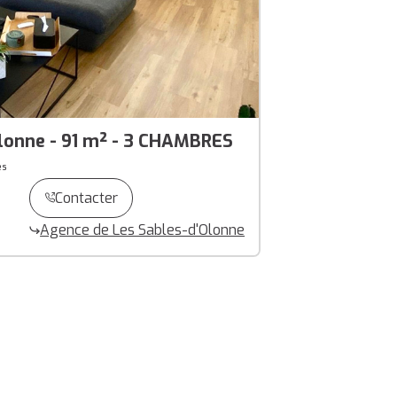
lonne - 91 m² - 3 CHAMBRES
es
Contacter
Agence de Les Sables-d'Olonne