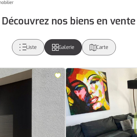
obilier
Découvrez nos biens en vente
Liste
Galerie
Carte