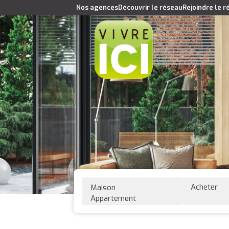
Nos agences
Découvrir le réseau
Rejoindre le 