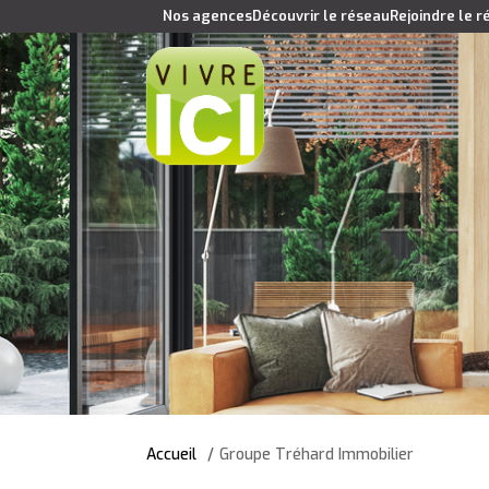
Nos agences
Découvrir le réseau
Rejoindre le 
Accueil
Groupe Tréhard Immobilier