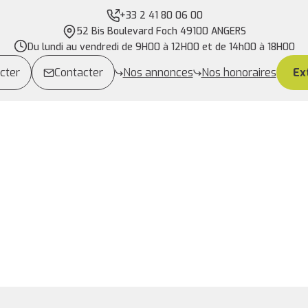
+33 2 41 80 06 00
52 Bis Boulevard Foch 49100 ANGERS
Du lundi au vendredi de 9H00 à 12H00 et de 14h00 à 18H00
cter
Contacter
Nos annonces
Nos honoraires
Ex