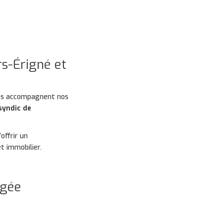
s-Érigné et
es accompagnent nos
syndic de
offrir un
t immobilier.
agée