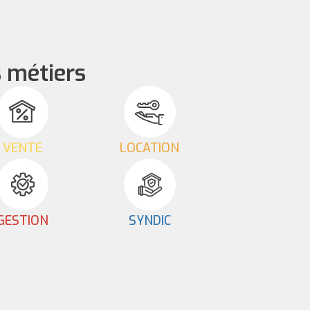
 métiers
VENTE
LOCATION
GESTION
SYNDIC