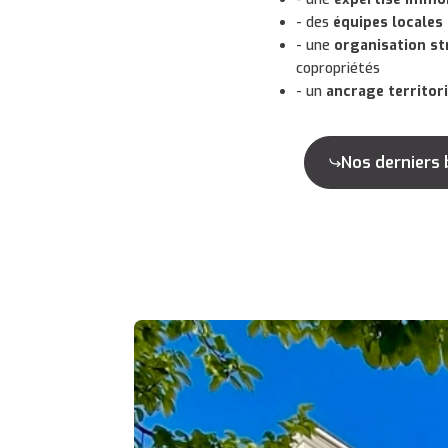
- des
équipes locales
- une
organisation st
copropriétés
- un
ancrage territori
Nos derniers 