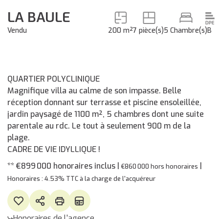
LA BAULE
Vendu
200 m²
7 pièce(s)
5 Chambre(s)
B
QUARTIER POLYCLINIQUE
Magnifique villa au calme de son impasse. Belle
réception donnant sur terrasse et piscine ensoleillée,
jardin paysagé de 1100 m², 5 chambres dont une suite
parentale au rdc. Le tout à seulement 900 m de la
plage.
CADRE DE VIE IDYLLIQUE !
** €899 000
honoraires inclus
|
|
€860 000
hors honoraires
Honoraires : 4.53% TTC à la charge de l'acquéreur
Honoraires de l'agence