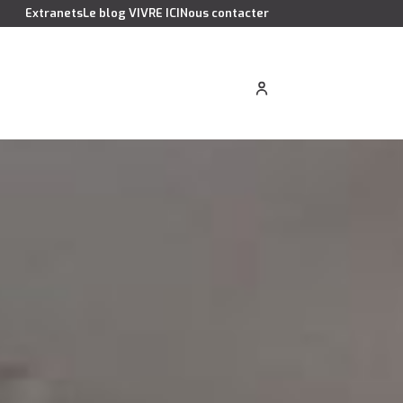
Extranets
Le blog VIVRE ICI
Nous contacter
cation saisonnière
Estimer votre bien