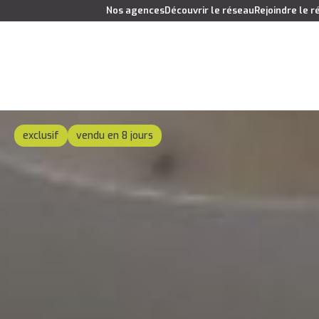
Nos agences
Découvrir le réseau
Rejoindre le 
exclusif
vendu en 8 jours