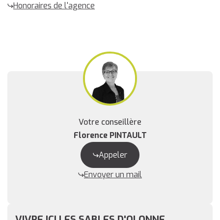
Honoraires de l'agence
Votre conseillère
Florence PINTAULT
Appeler
Envoyer un mail
VIVRE ICI LES SABLES D'OLONNE