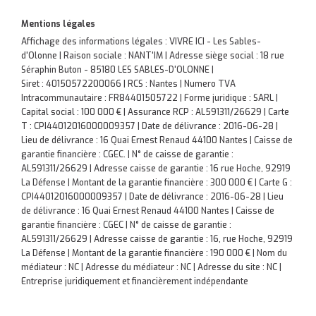
Mentions légales
Affichage des informations légales : VIVRE ICI - Les Sables-
d'Olonne | Raison sociale : NANT'IM | Adresse siège social : 18 rue
Séraphin Buton - 85180 LES SABLES-D'OLONNE |
Siret : 40150572200066 | RCS : Nantes | Numero TVA
Intracommunautaire : FR84401505722 | Forme juridique : SARL |
Capital social : 100 000 € | Assurance RCP : AL591311/26629 |
Carte
T : CPI44012016000009357 | Date de délivrance : 2016-06-28 |
Lieu de délivrance : 16 Quai Ernest Renaud 44100 Nantes | Caisse de
garantie financière : CGEC. | N° de caisse de garantie :
AL591311/26629 | Adresse caisse de garantie : 16 rue Hoche, 92919
La Défense | Montant de la garantie financière : 300 000 € | Carte G :
CPI44012016000009357 | Date de délivrance : 2016-06-28 | Lieu
de délivrance : 16 Quai Ernest Renaud 44100 Nantes | Caisse de
garantie financière : CGEC | N° de caisse de garantie :
AL591311/26629 | Adresse caisse de garantie : 16, rue Hoche, 92919
La Défense | Montant de la garantie financière : 190 000 € | Nom du
médiateur : NC | Adresse du médiateur : NC | Adresse du site : NC |
Entreprise juridiquement et financièrement indépendante