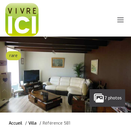
rare
7 photos
Accueil
Villa
Référence 581