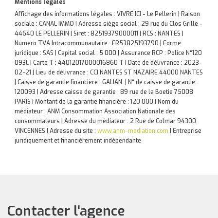
Mentions légales
Affichage des informations légales : VIVRE ICI - Le Pellerin | Raison
sociale : CANAL IMMO | Adresse siège social : 29 rue du Clos Grille -
44640 LE PELLERIN | Siret : 82519379000011 | RCS : NANTES |
Numero TVA Intracommunautaire : FR53825193790 | Forme
juridique : SAS | Capital social : 5 000 | Assurance RCP : Police N°120
093L |
Carte T : 44012017000016860 T | Date de délivrance : 2023-
02-21 | Lieu de délivrance : CCI NANTES ST NAZAIRE 44000 NANTES
| Caisse de garantie financière : GALIAN. | N° de caisse de garantie :
120093 | Adresse caisse de garantie : 89 rue de la Boetie 75008
PARIS | Montant de la garantie financière : 120 000 | Nom du
médiateur : ANM Consommation Association Nationale des
consommateurs | Adresse du médiateur : 2 Rue de Colmar 94300
VINCENNES | Adresse du site :
www.anm-mediation.com
|
Entreprise
juridiquement et financièrement indépendante
Contacter l'agence