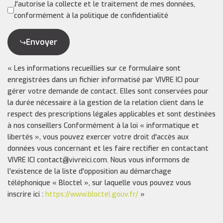
J'autorise la collecte et le traitement de mes données,
conformément à la politique de confidentialité
Envoyer
« Les informations recueillies sur ce formulaire sont
enregistrées dans un fichier informatisé par VIVRE ICI pour
gérer votre demande de contact. Elles sont conservées pour
la durée nécessaire à la gestion de la relation client dans le
respect des prescriptions légales applicables et sont destinées
à nos conseillers Conformément à la loi « informatique et
libertés », vous pouvez exercer votre droit d'accès aux
données vous concernant et les faire rectifier en contactant
VIVRE ICI contact@vivreici.com. Nous vous informons de
l'existence de la liste d'opposition au démarchage
téléphonique « Bloctel », sur laquelle vous pouvez vous
inscrire ici :
https://www.bloctel.gouv.fr/
»