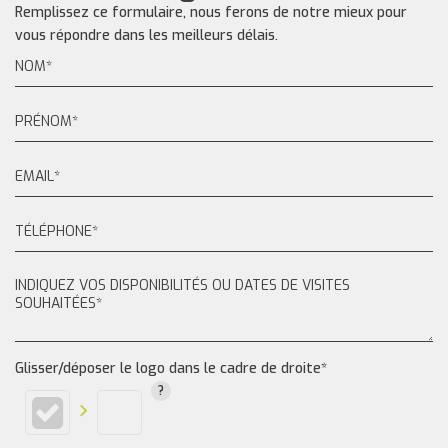
Remplissez ce formulaire, nous ferons de notre mieux pour
vous répondre dans les meilleurs délais.
Glisser/déposer le logo dans le cadre de droite*