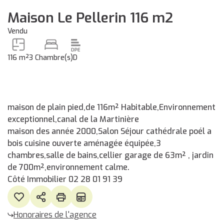
Maison Le Pellerin 116 m2
Vendu
116 m²
3 Chambre(s)
D
maison de plain pied,de 116m² Habitable,Environnement
exceptionnel,canal de la Martinière
maison des année 2000,Salon Séjour cathédrale poél a
bois cuisine ouverte aménagée équipée,3
chambres,salle de bains,cellier garage de 63m² , jardin
de 700m²,environnement calme.
Côté Immobilier 02 28 01 91 39
Honoraires de l'agence