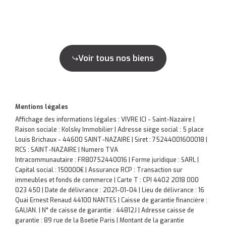
Voir tous nos biens
Mentions légales
Affichage des informations légales : VIVRE ICI - Saint-Nazaire |
Raison sociale : Kolsky Immobilier | Adresse siège social : 5 place
Louis Brichaux - 44600 SAINT-NAZAIRE | Siret : 75244001600018 |
RCS : SAINT-NAZAIRE | Numero TVA
Intracommunautaire : FR80752440016 | Forme juridique : SARL |
Capital social : 150000€ | Assurance RCP : Transaction sur
immeubles et fonds de commerce |
Carte T : CPI 4402 2018 000
023 450 | Date de délivrance : 2021-01-04 | Lieu de délivrance : 16
Quai Ernest Renaud 44100 NANTES | Caisse de garantie financière :
GALIAN. | N° de caisse de garantie : 44812J | Adresse caisse de
garantie : 89 rue de la Boetie Paris | Montant de la garantie