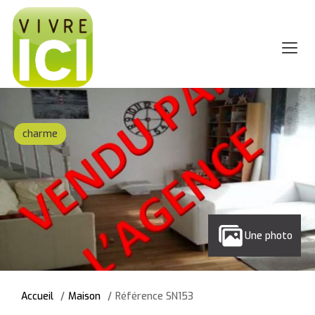
charme
Une photo
Accueil
Maison
Référence SN153