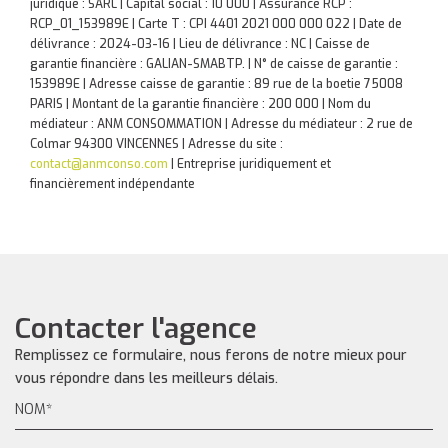
juridique : SARL | Capital social : 10 000 | Assurance RCP :
RCP_01_153989E |
Carte T : CPI 4401 2021 000 000 022 | Date de
délivrance : 2024-03-16 | Lieu de délivrance : NC | Caisse de
garantie financière : GALIAN-SMABTP. | N° de caisse de garantie :
153989E | Adresse caisse de garantie : 89 rue de la boetie 75008
PARIS | Montant de la garantie financière : 200 000 | Nom du
médiateur : ANM CONSOMMATION | Adresse du médiateur : 2 rue de
Colmar 94300 VINCENNES | Adresse du site :
contact@anmconso.com
|
Entreprise juridiquement et
financièrement indépendante
Contacter l'agence
Remplissez ce formulaire, nous ferons de notre mieux pour
vous répondre dans les meilleurs délais.