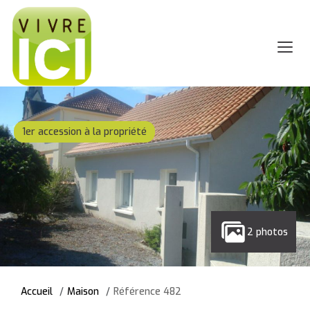
1er accession à la propriété
2 photos
Accueil
Maison
Référence 482