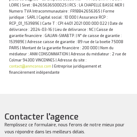
LOIRE | Siret : 84265636500025 | RCS : LA CHAPELLE BASSE MER |
Numero TVA Intracommunautaire : FR18842656365 | Forme
juridique : SARL | Capital social : 10 000 | Assurance RCP :
RCP_01_153989E |
Carte T : CPI 4401 2021 000 000 022 | Date de
délivrance : 2024-03-16 | Lieu de délivrance : NC | Caisse de
garantie financière : GALIAN-SMABTP. | N° de caisse de garantie :
153989E | Adresse caisse de garantie : 89 rue de la boetie 75008
PARIS | Montant de la garantie financière : 200 000 | Nom du
médiateur : ANM CONSOMMATION | Adresse du médiateur : 2 rue de
Colmar 94300 VINCENNES | Adresse du site :
contact@anmconso.com
|
Entreprise juridiquement et
financièrement indépendante
Contacter l'agence
Remplissez ce formulaire, nous ferons de notre mieux pour
vous répondre dans les meilleurs délais.