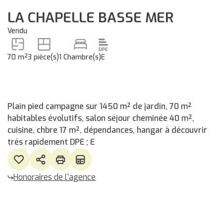
LA CHAPELLE BASSE MER
Vendu
70 m²
3 pièce(s)
1 Chambre(s)
E
Plain pied campagne sur 1450 m² de jardin, 70 m²
habitables évolutifs, salon séjour cheminée 40 m²,
cuisine, chbre 17 m², dépendances, hangar à découvrir
trés rapidement DPE ; E
Honoraires de l'agence