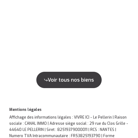
Voir tous nos biens
Mentions légales
Affichage des informations légales : VIVRE ICI - Le Pellerin | Raison
sociale : CANAL IMMO | Adresse siège social : 29 rue du Clos Grille -
44640 LE PELLERIN | Siret : 82519379000011 | RCS : NANTES |
Numero TVA Intracommunautaire : FR53825193790 | Forme