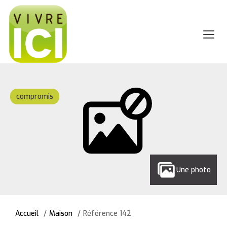
compromis
Une photo
Accueil
Maison
Référence 142