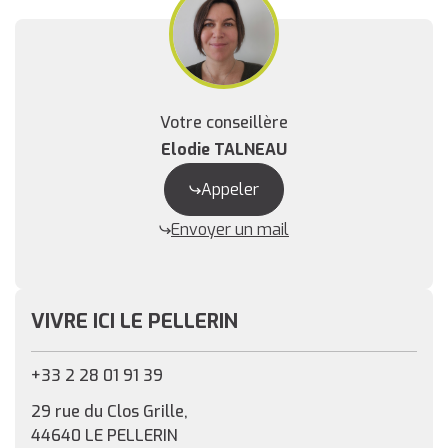
Votre conseillère
Elodie TALNEAU
Appeler
Envoyer un mail
VIVRE ICI LE PELLERIN
+33 2 28 01 91 39
29 rue du Clos Grille,
44640 LE PELLERIN