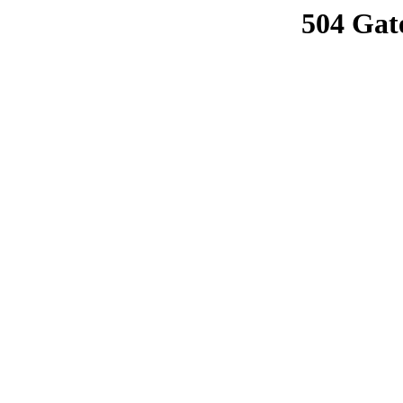
504 Gat