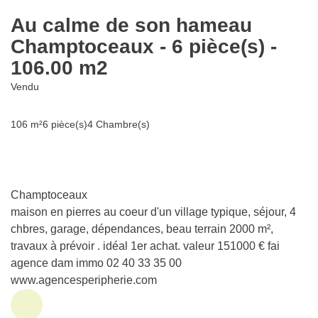
Au calme de son hameau
Champtoceaux - 6 pièce(s) -
106.00 m2
Vendu
106 m²
6 pièce(s)
4 Chambre(s)
Champtoceaux
maison en pierres au coeur d'un village typique, séjour, 4
chbres, garage, dépendances, beau terrain 2000 m²,
travaux à prévoir . idéal 1er achat. valeur 151000 € fai
agence dam immo 02 40 33 35 00
www.agencesperipherie.com