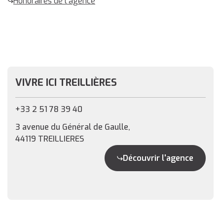
Honoraires de l'agence
VIVRE ICI TREILLIÈRES
+33 2 51 78 39 40
3 avenue du Général de Gaulle,
44119 TREILLIERES
Découvrir l'agence