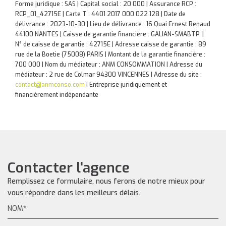
Forme juridique : SAS | Capital social : 20 000 | Assurance RCP :
RCP_01_42715E |
Carte T : 4401 2017 000 022 128 | Date de
délivrance : 2023-10-30 | Lieu de délivrance : 16 Quai Ernest Renaud
44100 NANTES | Caisse de garantie financière : GALIAN-SMABTP. |
N° de caisse de garantie : 42715E | Adresse caisse de garantie : 89
rue de la Boetie (75008) PARIS | Montant de la garantie financière :
700 000 | Nom du médiateur : ANM CONSOMMATION | Adresse du
médiateur : 2 rue de Colmar 94300 VINCENNES | Adresse du site :
contact@anmconso.com
|
Entreprise juridiquement et
financièrement indépendante
Contacter l'agence
Remplissez ce formulaire, nous ferons de notre mieux pour
vous répondre dans les meilleurs délais.