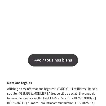
Voir tous nos biens
Mentions légales
Affichage des informations légales : VIVRE ICI - Treillières | Raison
sociale : PESLIER IMMOBILIER | Adresse siège social : 3 avenue du
Général de Gaulle - 44119 TREILLIERES | Siret : 52302561700078 |
RCS : NANTES | Numero TVA Intracommunautaire : 13523025617 |