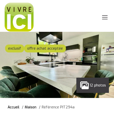
exclusif
offre achat acceptée
12 photos
Accueil
Maison
Référence PIT294a