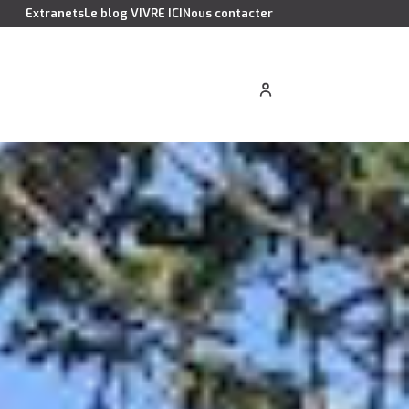
Extranets
Le blog VIVRE ICI
Nous contacter
cation saisonnière
Estimer votre bien