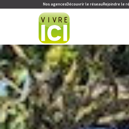
Nos agences
Découvrir le réseau
Rejoindre le 