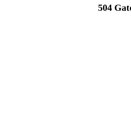
504 Gat