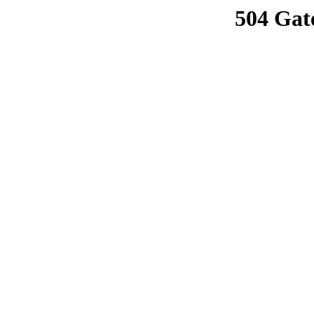
504 Gat