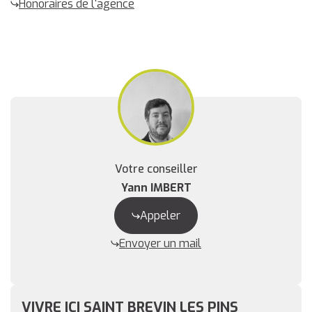
Honoraires de l'agence
Votre conseiller
Yann IMBERT
Appeler
Envoyer un mail
VIVRE ICI SAINT BREVIN LES PINS