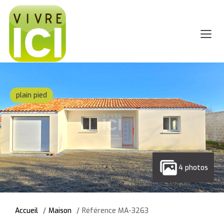
plain pied
4 photos
Accueil
Maison
Référence MA-3263