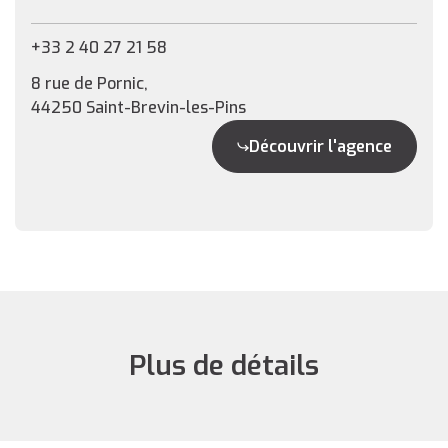
+33 2 40 27 21 58
8 rue de Pornic,
44250 Saint-Brevin-les-Pins
Découvrir l'agence
Plus de détails