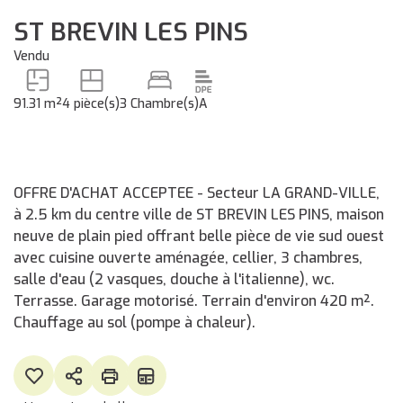
ST BREVIN LES PINS
Vendu
91.31 m²
4 pièce(s)
3 Chambre(s)
A
OFFRE D'ACHAT ACCEPTEE - Secteur LA GRAND-VILLE,
à 2.5 km du centre ville de ST BREVIN LES PINS, maison
neuve de plain pied offrant belle pièce de vie sud ouest
avec cuisine ouverte aménagée, cellier, 3 chambres,
salle d'eau (2 vasques, douche à l'italienne), wc.
Terrasse. Garage motorisé. Terrain d'environ 420 m².
Chauffage au sol (pompe à chaleur).