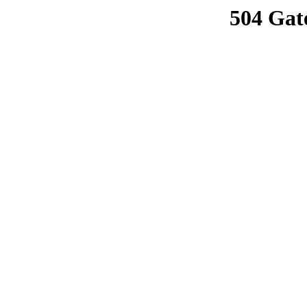
504 Gat