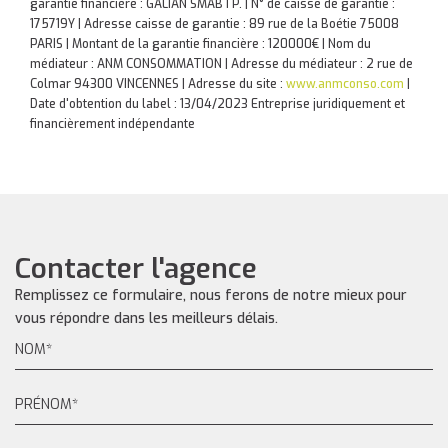
garantie financière : GALIAN SMABTP. | N° de caisse de garantie :
175719Y | Adresse caisse de garantie : 89 rue de la Boétie 75008
PARIS | Montant de la garantie financière : 120000€ | Nom du
médiateur : ANM CONSOMMATION | Adresse du médiateur : 2 rue de
Colmar 94300 VINCENNES | Adresse du site :
www.anmconso.com
|
Date d'obtention du label : 13/04/2023
Entreprise juridiquement et
financièrement indépendante
Contacter l'agence
Remplissez ce formulaire, nous ferons de notre mieux pour
vous répondre dans les meilleurs délais.