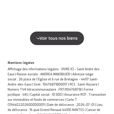
Voir tous nos biens
Mentions légales
Affichage des informations légales : VIVRE ICI - Saint André des
Eaux | Raison sociale : ANDREA IMMOBILIER | Adresse siège
social : 26 place de l'Eglise et 6 rue de Bretagne - 44117 Saint-
Andre-des-Eaux | Siret : 10476871800017 | RCS : Saint-Nazaire |
Numero TVA Intracommunautaire : FR73104768718 | Forme
juridique : SAS | Capital social : 10 000 | Assurance RCP : Transaction
sur immeubles et fonds de commerces |
Carte T :
CPI44022026000000011 | Date de délivrance : 2026-07-01 | Lieu
de délivrance : 16 quai Ernest Renaud 44100 NANTES | Caisse de