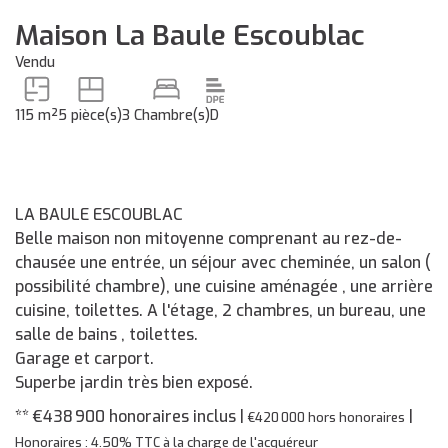
Maison La Baule Escoublac
Vendu
115 m²
5 pièce(s)
3 Chambre(s)
D
LA BAULE ESCOUBLAC
Belle maison non mitoyenne comprenant au rez-de-
chausée une entrée, un séjour avec cheminée, un salon (
possibilité chambre), une cuisine aménagée , une arrière
cuisine, toilettes. A l'étage, 2 chambres, un bureau, une
salle de bains , toilettes.
Garage et carport.
Superbe jardin très bien exposé.
** €438 900
honoraires inclus
|
|
€420 000
hors honoraires
Honoraires : 4.50% TTC à la charge de l'acquéreur