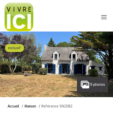
exclusif
9 photos
Accueil
Maison
Référence SN2082