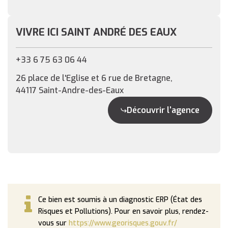
VIVRE ICI SAINT ANDRÉ DES EAUX
+33 6 75 63 06 44
26 place de l'Eglise et 6 rue de Bretagne,
44117 Saint-Andre-des-Eaux
Découvrir l'agence
Ce bien est soumis à un diagnostic ERP (État des
Risques et Pollutions). Pour en savoir plus, rendez-
vous sur
https://www.georisques.gouv.fr/