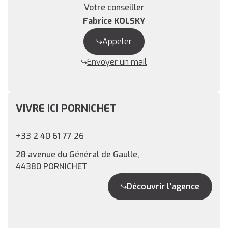
Votre conseiller
Fabrice KOLSKY
Appeler
Envoyer un mail
VIVRE ICI PORNICHET
+33 2 40 61 77 26
28 avenue du Général de Gaulle,
44380 PORNICHET
Découvrir l'agence