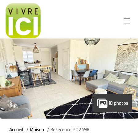
10 photos
Accueil
Maison
Référence PO2498