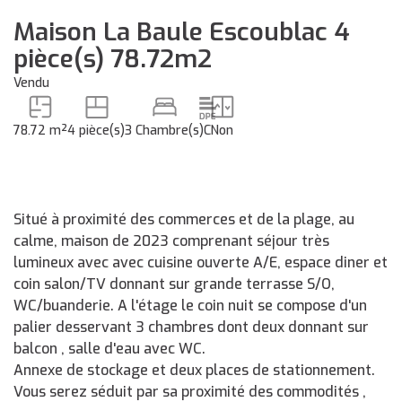
Maison La Baule Escoublac 4
pièce(s) 78.72m2
Vendu
78.72 m²
4 pièce(s)
3 Chambre(s)
C
Non
Situé à proximité des commerces et de la plage, au
calme, maison de 2023 comprenant séjour très
lumineux avec avec cuisine ouverte A/E, espace diner et
coin salon/TV donnant sur grande terrasse S/O,
WC/buanderie. A l'étage le coin nuit se compose d'un
palier desservant 3 chambres dont deux donnant sur
balcon , salle d'eau avec WC.
Annexe de stockage et deux places de stationnement.
Vous serez séduit par sa proximité des commodités ,