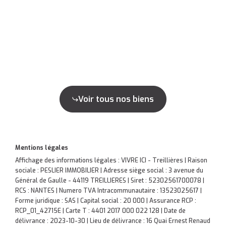
Voir tous nos biens
Mentions légales
Affichage des informations légales : VIVRE ICI - Treillières | Raison
sociale : PESLIER IMMOBILIER | Adresse siège social : 3 avenue du
Général de Gaulle - 44119 TREILLIERES | Siret : 52302561700078 |
RCS : NANTES | Numero TVA Intracommunautaire : 13523025617 |
Forme juridique : SAS | Capital social : 20 000 | Assurance RCP :
RCP_01_42715E |
Carte T : 4401 2017 000 022 128 | Date de
délivrance : 2023-10-30 | Lieu de délivrance : 16 Quai Ernest Renaud