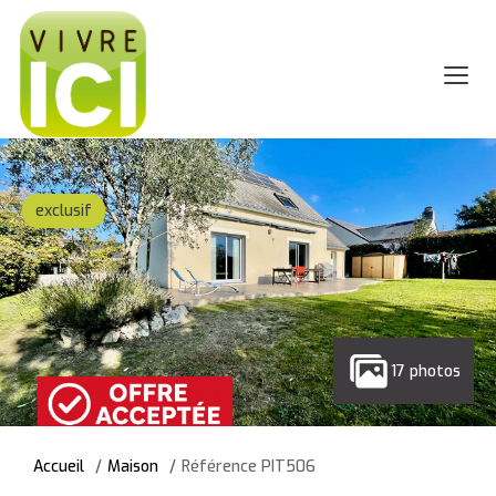
exclusif
17 photos
Accueil
Maison
Référence PIT506