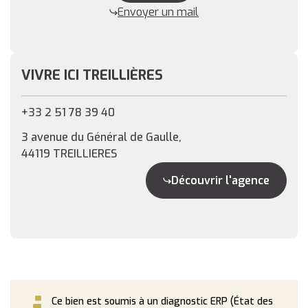
Envoyer un mail
VIVRE ICI TREILLIÈRES
+33 2 51 78 39 40
3 avenue du Général de Gaulle,
44119 TREILLIERES
Découvrir l'agence
Ce bien est soumis à un diagnostic ERP (État des