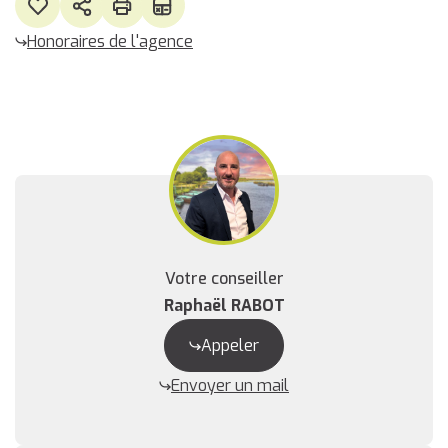
Honoraires de l'agence
Votre conseiller
Raphaël RABOT
Appeler
Envoyer un mail