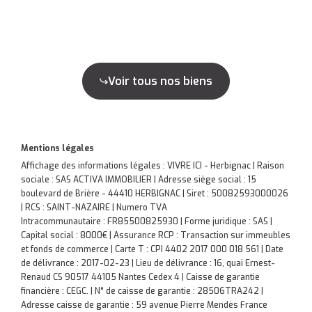
Voir tous nos biens
Mentions légales
Affichage des informations légales : VIVRE ICI - Herbignac | Raison
sociale : SAS ACTIVA IMMOBILIER | Adresse siège social : 15
boulevard de Brière - 44410 HERBIGNAC | Siret : 50082593000026
| RCS : SAINT-NAZAIRE | Numero TVA
Intracommunautaire : FR85500825930 | Forme juridique : SAS |
Capital social : 8000€ | Assurance RCP : Transaction sur immeubles
et fonds de commerce |
Carte T : CPI 4402 2017 000 018 561 | Date
de délivrance : 2017-02-23 | Lieu de délivrance : 16, quai Ernest-
Renaud CS 90517 44105 Nantes Cedex 4 | Caisse de garantie
financière : CEGC. | N° de caisse de garantie : 28506TRA242 |
Adresse caisse de garantie : 59 avenue Pierre Mendès France