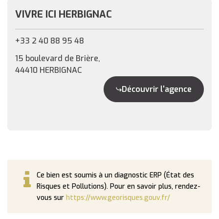
VIVRE ICI HERBIGNAC
+33 2 40 88 95 48
15 boulevard de Brière,
44410 HERBIGNAC
Découvrir l'agence
Ce bien est soumis à un diagnostic ERP (État des
Risques et Pollutions). Pour en savoir plus, rendez-
vous sur
https://www.georisques.gouv.fr/