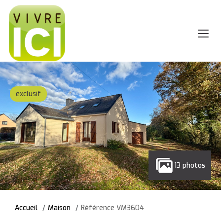
exclusif
13 photos
Accueil
Maison
Référence VM3604