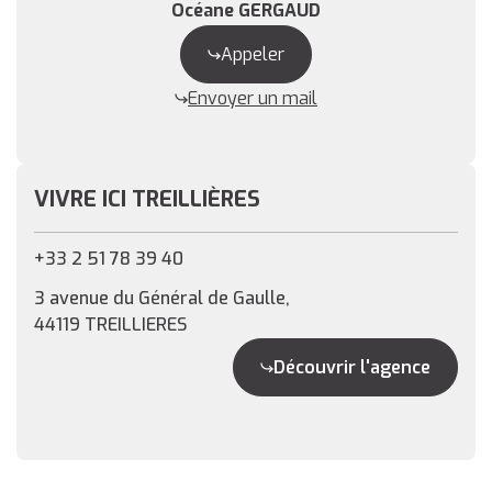
Océane GERGAUD
Appeler
Envoyer un mail
VIVRE ICI TREILLIÈRES
+33 2 51 78 39 40
3 avenue du Général de Gaulle,
44119 TREILLIERES
Découvrir l'agence