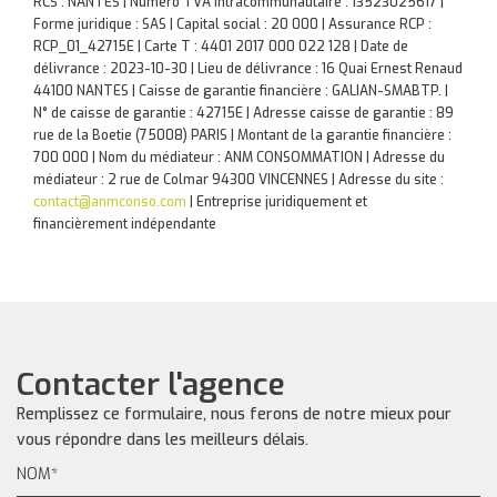
RCS : NANTES | Numero TVA Intracommunautaire : 13523025617 |
Forme juridique : SAS | Capital social : 20 000 | Assurance RCP :
RCP_01_42715E |
Carte T : 4401 2017 000 022 128 | Date de
délivrance : 2023-10-30 | Lieu de délivrance : 16 Quai Ernest Renaud
44100 NANTES | Caisse de garantie financière : GALIAN-SMABTP. |
N° de caisse de garantie : 42715E | Adresse caisse de garantie : 89
rue de la Boetie (75008) PARIS | Montant de la garantie financière :
700 000 | Nom du médiateur : ANM CONSOMMATION | Adresse du
médiateur : 2 rue de Colmar 94300 VINCENNES | Adresse du site :
contact@anmconso.com
|
Entreprise juridiquement et
financièrement indépendante
Contacter l'agence
Remplissez ce formulaire, nous ferons de notre mieux pour
vous répondre dans les meilleurs délais.