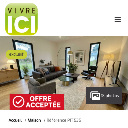
exclusif
18 photos
Accueil
Maison
Référence PIT535