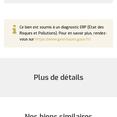
Ce bien est soumis à un diagnostic ERP (État des
Risques et Pollutions). Pour en savoir plus, rendez-
vous sur
https://www.georisques.gouv.fr/
Plus de détails
Nos biens similaires