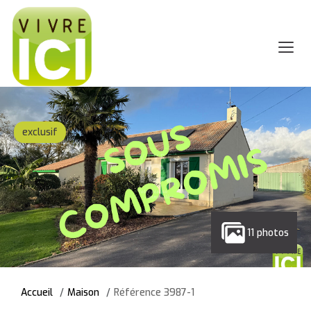
exclusif
11 photos
Accueil
Maison
Référence 3987-1