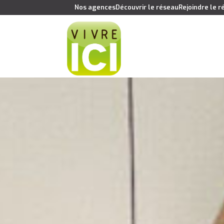
Nos agences
Découvrir le réseau
Rejoindre le 