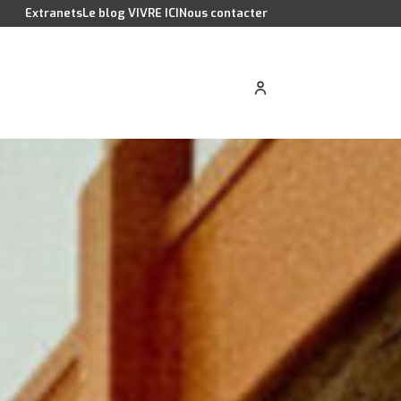
Extranets
Le blog VIVRE ICI
Nous contacter
cation saisonnière
Estimer votre bien