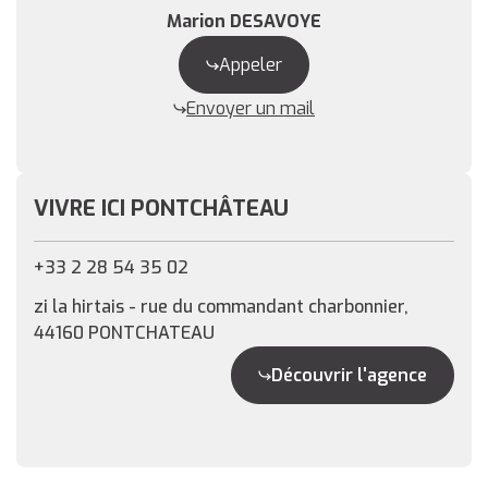
Marion DESAVOYE
Appeler
Envoyer un mail
VIVRE ICI PONTCHÂTEAU
+33 2 28 54 35 02
zi la hirtais - rue du commandant charbonnier,
44160 PONTCHATEAU
Découvrir l'agence