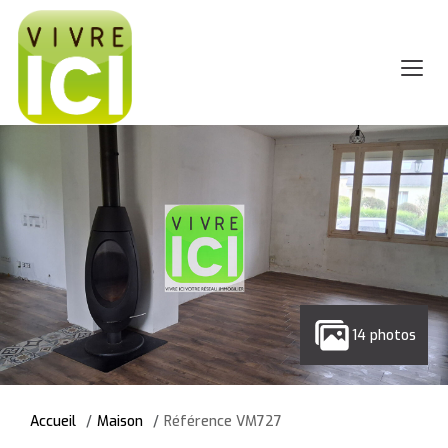
14 photos
Accueil
Maison
Référence VM727