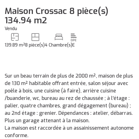
Maison Crossac 8 pièce(s)
134.94 m2
Vendu
139.89 m²
8 pièce(s)
4 Chambre(s)
E
Sur un beau terrain de plus de 2000 m², maison de plus
de 130 m² habitable offrant entrée, salon séjour avec
poêle à bois, une cuisine (à faire), arrière cuisine
/buanderie, wc, bureau au rez de chaussée ; à l'étage :
palier, quatre chambres, grand dégagement (bureau) ;
au 2nd étage : grenier. Dépendances : atelier, débarras.
Plus un garage attenant à la maison.
La maison est raccordée à un assainissement autonome
conforme.