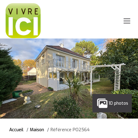
10 photos
Accueil
Maison
Référence PO2564