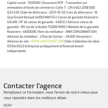
Capital social : 150000€ | Assurance RCP : Transaction sur
immeubles et fonds de commerce |
Carte T : CPI 4402 2018 000
023 450 | Date de délivrance : 2021-01-03 | Lieu de délivrance : 16
Quai Ernest Renaud 44100 NANTES | Caisse de garantie financière :
GALIAN. | N° de caisse de garantie : 44812J | Adresse caisse de
garantie : 89 rue de la Boétie 75008 PARIS | Montant de la garantie
financière : 460000€ | Nom du médiateur : ANM CONSOMMATION |
Adresse du médiateur : 2 Rue de Colmar – 94300 Vincennes |
Adresse du site :
WWW.ANMCONSO.COM
| Date d'obtention du label :
07/04/2023
Entreprise juridiquement et financièrement
indépendante
Contacter l'agence
Remplissez ce formulaire, nous ferons de notre mieux pour
vous répondre dans les meilleurs délais.