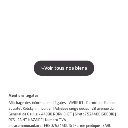
Voir tous nos biens
Mentions légales
Affichage des informations légales : VIVRE ICI - Pornichet | Raison
sociale : Kolsky Immobilier | Adresse siège social : 28 avenue du
Général de Gaulle - 44380 PORNICHET | Siret : 75244001600018 |
RCS : SAINT NAZAIRE | Numero TVA
Intracommunautaire : FR80752440016 | Forme juridique : SARL |