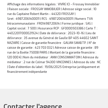
Affichage des informations légales : VIVRE ICI - Frossay Immobilier
| Raison sociale : FROSSAY IMMOBILIER | Adresse siège social : 10
rue du Capitaine Robert Martin - 44320 FROSSAY |
Siret : 49872061400011 | RCS : 49872061400011 | Numero TVA
Intracommunautaire : FR01498720614 | Forme juridique : SAS |
Capital social : 7 500 | Assurance RCP : GF0000503386 |
Carte T :
44022017000021924 | Date de délivrance : 2023-10-16 | Lieu de
délivrance : 35 avenue du Général de Gaulle BP 405 44602 SAINT
NAZAIRE | Caisse de garantie financière : GALIAN SMABTP. | N° de
caisse de garantie : 423 703 032 | Adresse caisse de garantie : 89
rue de la Boétie 75008 PARIS | Montant de la garantie financière :
120 000 € | Nom du médiateur : ANM CONSOMMATOIN | Adresse du
médiateur : 2 rue de Colmar 94300 VINCENNES | Adresse du site : NC
| Date d'obtention du label : 19/06/2025
Entreprise juridiquement et
financièrement indépendante
Contacter l'agence