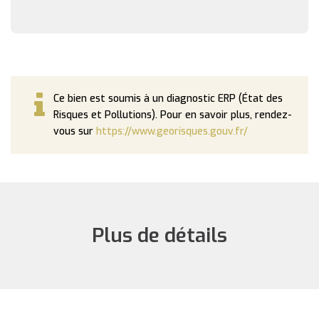
Ce bien est soumis à un diagnostic ERP (État des
Risques et Pollutions). Pour en savoir plus, rendez-
vous sur
https://www.georisques.gouv.fr/
Plus de détails