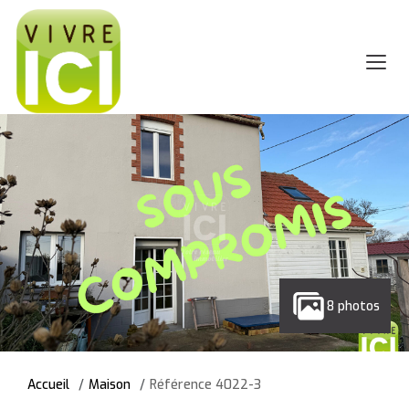
8 photos
Accueil
Maison
Référence 4022-3