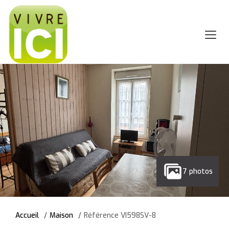
7 photos
Accueil
Maison
Référence VI598SV-8