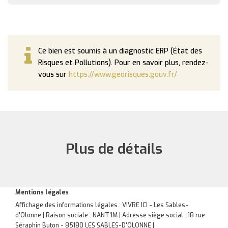
Ce bien est soumis à un diagnostic ERP (État des
Risques et Pollutions). Pour en savoir plus, rendez-
vous sur
https://www.georisques.gouv.fr/
Plus de détails
Mentions légales
Affichage des informations légales : VIVRE ICI - Les Sables-
d'Olonne | Raison sociale : NANT'IM | Adresse siège social : 18 rue
Séraphin Buton - 85180 LES SABLES-D'OLONNE |