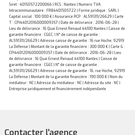
Siret : 40150572200066 | RCS : Nantes | Numero TVA
Intracommunautaire : FR84401505722 | Forme juridique : SARL |
Capital social : 100 000 € | Assurance RCP : AL591311/26629 |
Carte
T : CPI44012016000009357 | Date de délivrance : 2016-06-28 |
Lieu de délivrance : 16 Quai Ernest Renaud 44100 Nantes | Caisse de
garantie financière : CGEC. | N° de caisse de garantie :
AL591311/26629 | Adresse caisse de garantie : 16 rue Hoche, 92919
La Défense | Montant de la garantie financière : 300 000 € | Carte G :
CPI44012016000009357 | Date de délivrance : 2016-06-28 | Lieu
de délivrance : 16 Quai Ernest Renaud 44100 Nantes | Caisse de
garantie financière : CGEC | N° de caisse de garantie :
AL591311/26629 | Adresse caisse de garantie : 16, rue Hoche, 92919
La Défense | Montant de la garantie financière : 190 000 € | Nom du
médiateur : NC | Adresse du médiateur : NC | Adresse du site : NC |
Entreprise juridiquement et financièrement indépendante
Contacter l'agence