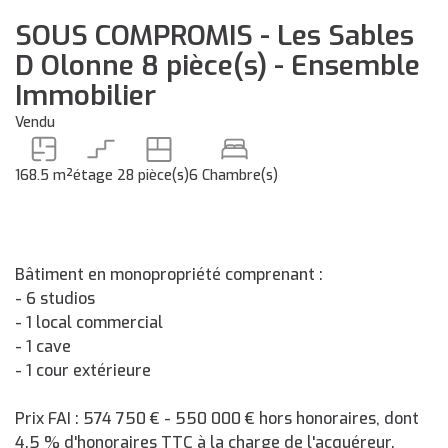
SOUS COMPROMIS - Les Sables
D Olonne 8 pièce(s) - Ensemble
Immobilier
Vendu
168.5 m²
étage 2
8 pièce(s)
6 Chambre(s)
Bâtiment en monopropriété comprenant :
- 6 studios
- 1 local commercial
- 1 cave
- 1 cour extérieure
Prix FAI : 574 750 € - 550 000 € hors honoraires, dont
4.5 % d'honoraires TTC à la charge de l'acquéreur.