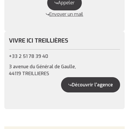
Appeler
Envoyer un mail
VIVRE ICI TREILLIÈRES
+33 2 51 78 39 40
3 avenue du Général de Gaulle,
44119 TREILLIERES
Découvrir l'agence