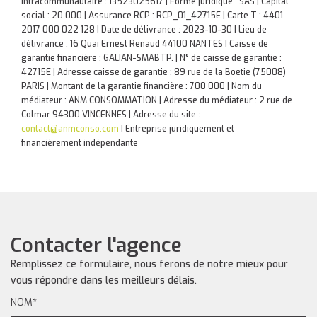
Intracommunautaire : 13523025617 | Forme juridique : SAS | Capital
social : 20 000 | Assurance RCP : RCP_01_42715E |
Carte T : 4401
2017 000 022 128 | Date de délivrance : 2023-10-30 | Lieu de
délivrance : 16 Quai Ernest Renaud 44100 NANTES | Caisse de
garantie financière : GALIAN-SMABTP. | N° de caisse de garantie :
42715E | Adresse caisse de garantie : 89 rue de la Boetie (75008)
PARIS | Montant de la garantie financière : 700 000 | Nom du
médiateur : ANM CONSOMMATION | Adresse du médiateur : 2 rue de
Colmar 94300 VINCENNES | Adresse du site :
contact@anmconso.com
|
Entreprise juridiquement et
financièrement indépendante
Contacter l'agence
Remplissez ce formulaire, nous ferons de notre mieux pour
vous répondre dans les meilleurs délais.