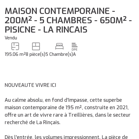
MAISON CONTEMPORAINE -
200M² - 5 CHAMBRES - 650M² -
PISICNE - LA RINCAIS
Vendu
195.06 m²
8 pièce(s)
5 Chambre(s)
A
NOUVEAUTE VIVRE ICI
Au calme absolu, en fond d'impasse, cette superbe
maison contemporaine de 195 m², construite en 2021,
offre un art de vivre rare à Treillières, dans le secteur
recherché de La Rinçais.
Dès l'entrée, les volumes impressionnent. La pièce de