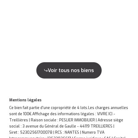
Voir tous nos biens
Mentions légales
Ce bien fait partie d'une copropriété de 4 lots.Les charges annuelles
sont de 100€.
Affichage des informations légales : VIVRE ICI -
Treillières | Raison sociale : PESLIER IMMOBILIER | Adresse siège
social : 3 avenue du Général de Gaulle - 44119 TREILLIERES |
Siret : 52302561700078 | RCS : NANTES | Numero TVA