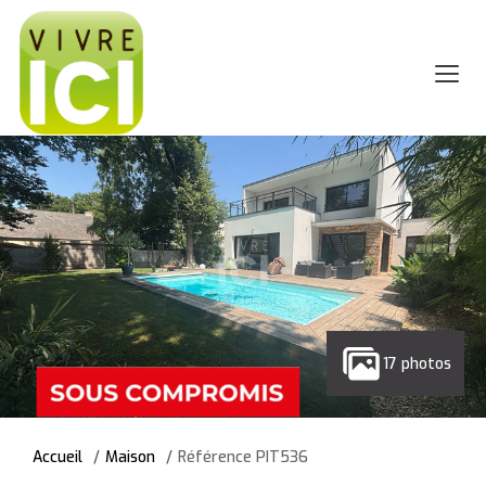
17 photos
Accueil
Maison
Référence PIT536