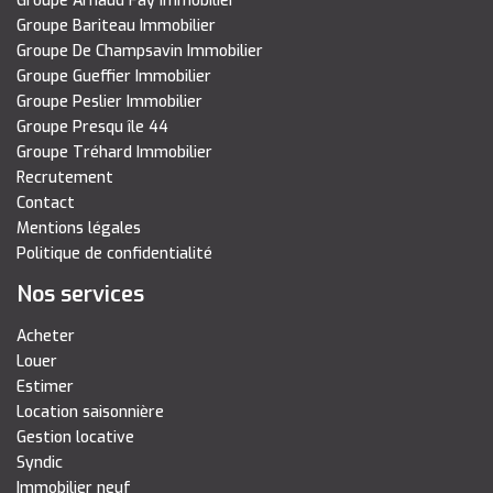
Groupe Arnaud Fay Immobilier
Groupe Bariteau Immobilier
Groupe De Champsavin Immobilier
Groupe Gueffier Immobilier
Groupe Peslier Immobilier
Groupe Presqu île 44
Groupe Tréhard Immobilier
Recrutement
Contact
Mentions légales
Politique de confidentialité
Nos services
Acheter
Louer
Estimer
Location saisonnière
Gestion locative
Syndic
Immobilier neuf