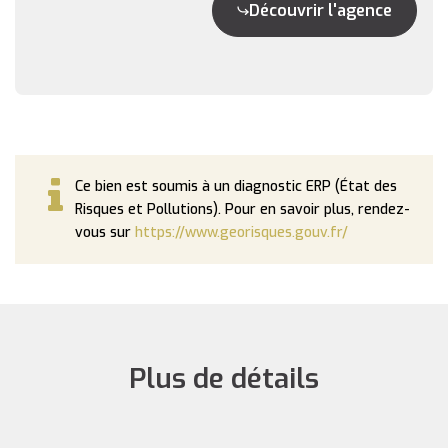
Découvrir l'agence
Ce bien est soumis à un diagnostic ERP (État des
Risques et Pollutions). Pour en savoir plus, rendez-
vous sur
https://www.georisques.gouv.fr/
Plus de détails