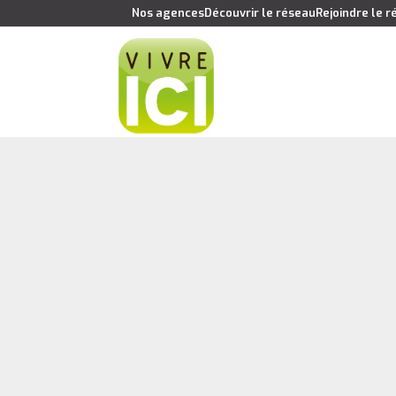
Nos agences
Découvrir le réseau
Rejoindre le 