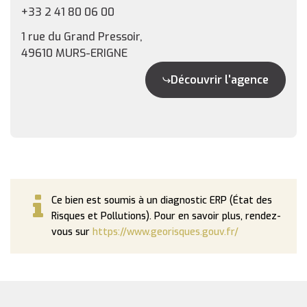
+33 2 41 80 06 00
1 rue du Grand Pressoir,
49610 MURS-ERIGNE
Découvrir l'agence
Ce bien est soumis à un diagnostic ERP (État des
Risques et Pollutions). Pour en savoir plus, rendez-
vous sur
https://www.georisques.gouv.fr/