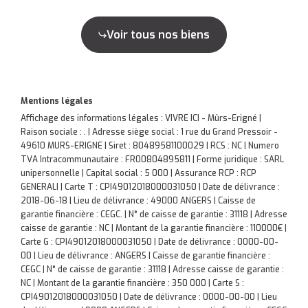
Voir tous nos biens
Mentions légales
Affichage des informations légales : VIVRE ICI - Mûrs-Erigné |
Raison sociale : . | Adresse siège social : 1 rue du Grand Pressoir -
49610 MURS-ERIGNE | Siret : 80489581100029 | RCS : NC | Numero
TVA Intracommunautaire : FR00804895811 | Forme juridique : SARL
unipersonnelle | Capital social : 5 000 | Assurance RCP : RCP
GENERALI |
Carte T : CPI49012018000031050 | Date de délivrance :
2018-06-18 | Lieu de délivrance : 49000 ANGERS | Caisse de
garantie financière : CEGC. | N° de caisse de garantie : 31118 | Adresse
caisse de garantie : NC | Montant de la garantie financière : 110000€ |
Carte G : CPI49012018000031050 | Date de délivrance : 0000-00-
00 | Lieu de délivrance : ANGERS | Caisse de garantie financière :
CEGC | N° de caisse de garantie : 31118 | Adresse caisse de garantie :
NC | Montant de la garantie financière : 350 000 | Carte S :
CPI49012018000031050 | Date de délivrance : 0000-00-00 | Lieu