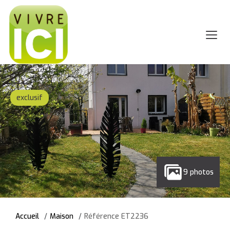
exclusif
9 photos
Accueil
Maison
Référence ET2236