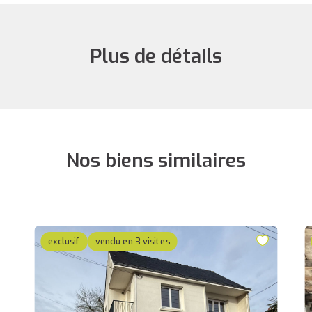
Plus de détails
Nos biens similaires
exclusif
vendu en 3 visites