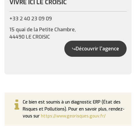
VIVRE ICI LE CROISIC
+33 2 40 23 09 09
15 quai de la Petite Chambre,
44490 LE CROISIC
Découvrir l'agence
Ce bien est soumis à un diagnostic ERP (État des
Risques et Pollutions). Pour en savoir plus, rendez-
vous sur
https://www.georisques.gouv.fr/