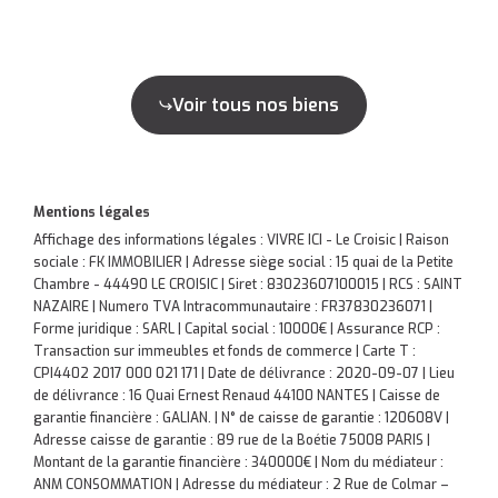
Voir tous nos biens
Mentions légales
Affichage des informations légales : VIVRE ICI - Le Croisic | Raison
sociale : FK IMMOBILIER | Adresse siège social : 15 quai de la Petite
Chambre - 44490 LE CROISIC | Siret : 83023607100015 | RCS : SAINT
NAZAIRE | Numero TVA Intracommunautaire : FR37830236071 |
Forme juridique : SARL | Capital social : 10000€ | Assurance RCP :
Transaction sur immeubles et fonds de commerce |
Carte T :
CPI4402 2017 000 021 171 | Date de délivrance : 2020-09-07 | Lieu
de délivrance : 16 Quai Ernest Renaud 44100 NANTES | Caisse de
garantie financière : GALIAN. | N° de caisse de garantie : 120608V |
Adresse caisse de garantie : 89 rue de la Boétie 75008 PARIS |
Montant de la garantie financière : 340000€ | Nom du médiateur :
ANM CONSOMMATION | Adresse du médiateur : 2 Rue de Colmar –