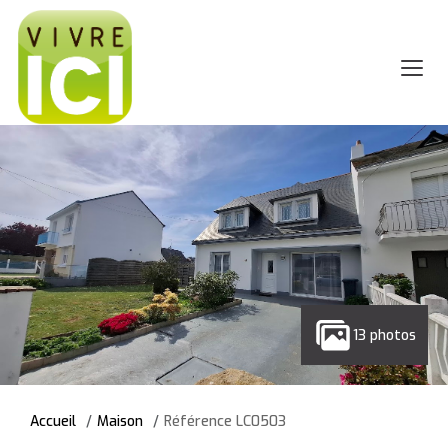
13 photos
Accueil
Maison
Référence LC0503