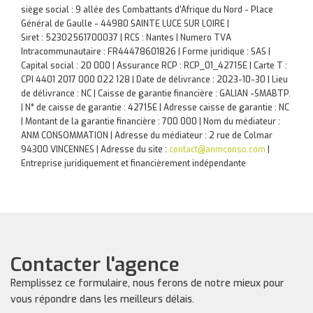
siège social : 9 allée des Combattants d'Afrique du Nord - Place
Général de Gaulle - 44980 SAINTE LUCE SUR LOIRE |
Siret : 52302561700037 | RCS : Nantes | Numero TVA
Intracommunautaire : FR44478601826 | Forme juridique : SAS |
Capital social : 20 000 | Assurance RCP : RCP_01_42715E |
Carte T :
CPI 4401 2017 000 022 128 | Date de délivrance : 2023-10-30 | Lieu
de délivrance : NC | Caisse de garantie financière : GALIAN -SMABTP.
| N° de caisse de garantie : 42715E | Adresse caisse de garantie : NC
| Montant de la garantie financière : 700 000 | Nom du médiateur :
ANM CONSOMMATION | Adresse du médiateur : 2 rue de Colmar
94300 VINCENNES | Adresse du site :
contact@anmconso.com
|
Entreprise juridiquement et financièrement indépendante
Contacter l'agence
Remplissez ce formulaire, nous ferons de notre mieux pour
vous répondre dans les meilleurs délais.