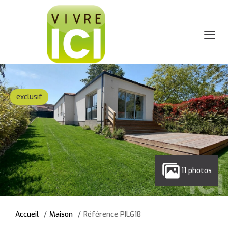
exclusif
11 photos
Accueil
Maison
Référence PIL618