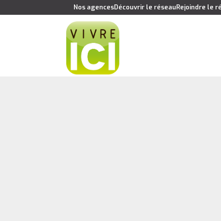
Nos agences
Découvrir le réseau
Rejoindre le 