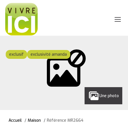
exclusif
exclusivité amanda
Une photo
Accueil
Maison
Référence MR2664