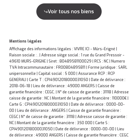
Voir tous nos biens
Mentions légales
Affichage des informations légales : VIVRE ICI - Mûrs-Erigné |
Raison sociale : . | Adresse siège social : 1 rue du Grand Pressoir -
49610 MURS-ERIGNE | Siret : 80489581100029 | RCS : NC | Numero
TVA Intracommunautaire : FR00804895811 | Forme juridique : SARL
unipersonnelle | Capital social : 5 000 | Assurance RCP : RCP
GENERALI |
Carte T : CPI49012018000031050 | Date de délivrance :
2018-06-18 | Lieu de délivrance : 49000 ANGERS | Caisse de
garantie financière : CEGC. | N° de caisse de garantie : 31118 | Adresse
caisse de garantie : NC | Montant de la garantie financière : 110000€ |
Carte G : CPI49012018000031050 | Date de délivrance : 0000-00-
00 | Lieu de délivrance : ANGERS | Caisse de garantie financière :
CEGC | N° de caisse de garantie : 31118 | Adresse caisse de garantie :
NC | Montant de la garantie financière : 350 000 | Carte S :
CPI49012018000031050 | Date de délivrance : 0000-00-00 | Lieu
de délivrance : 49000 ANGERS | Caisse de garantie financière : CEGC