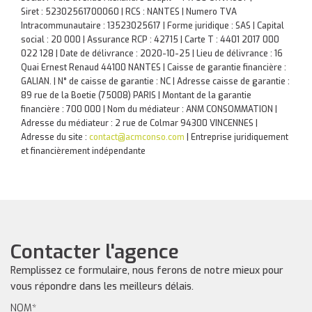
Siret : 52302561700060 | RCS : NANTES | Numero TVA
Intracommunautaire : 13523025617 | Forme juridique : SAS | Capital
social : 20 000 | Assurance RCP : 42715 |
Carte T : 4401 2017 000
022 128 | Date de délivrance : 2020-10-25 | Lieu de délivrance : 16
Quai Ernest Renaud 44100 NANTES | Caisse de garantie financière :
GALIAN. | N° de caisse de garantie : NC | Adresse caisse de garantie :
89 rue de la Boetie (75008) PARIS | Montant de la garantie
financière : 700 000 | Nom du médiateur : ANM CONSOMMATION |
Adresse du médiateur : 2 rue de Colmar 94300 VINCENNES |
Adresse du site :
contact@acmconso.com
|
Entreprise juridiquement
et financièrement indépendante
Contacter l'agence
Remplissez ce formulaire, nous ferons de notre mieux pour
vous répondre dans les meilleurs délais.