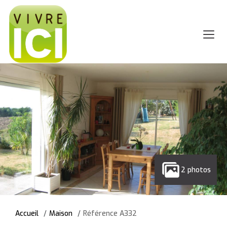
2 photos
Accueil
Maison
Référence A332