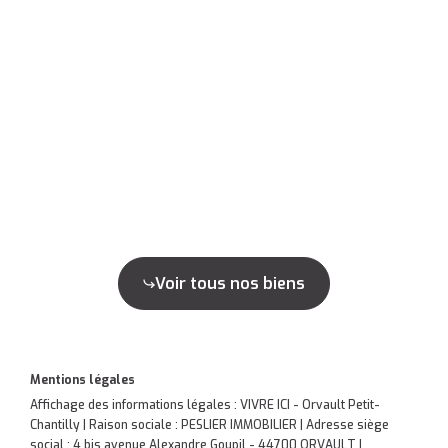
Voir tous nos biens
Mentions légales
Affichage des informations légales : VIVRE ICI - Orvault Petit-
Chantilly | Raison sociale : PESLIER IMMOBILIER | Adresse siège
social : 4 bis avenue Alexandre Goupil - 44700 ORVAULT |