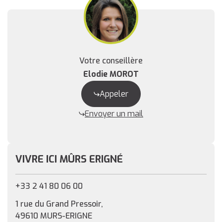
Votre conseillère
Elodie MOROT
Appeler
Envoyer un mail
VIVRE ICI MÛRS ERIGNÉ
+33 2 41 80 06 00
1 rue du Grand Pressoir,
49610 MURS-ERIGNE