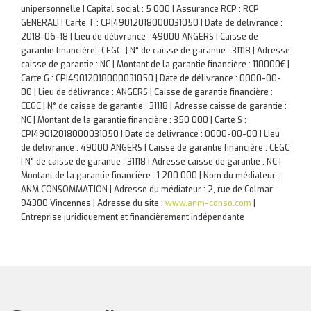
unipersonnelle | Capital social : 5 000 | Assurance RCP : RCP
GENERALI |
Carte T : CPI49012018000031050 | Date de délivrance :
2018-06-18 | Lieu de délivrance : 49000 ANGERS | Caisse de
garantie financière : CEGC. | N° de caisse de garantie : 31118 | Adresse
caisse de garantie : NC | Montant de la garantie financière : 110000€ |
Carte G : CPI49012018000031050 | Date de délivrance : 0000-00-
00 | Lieu de délivrance : ANGERS | Caisse de garantie financière :
CEGC | N° de caisse de garantie : 31118 | Adresse caisse de garantie :
NC | Montant de la garantie financière : 350 000 | Carte S :
CPI49012018000031050 | Date de délivrance : 0000-00-00 | Lieu
de délivrance : 49000 ANGERS | Caisse de garantie financière : CEGC
| N° de caisse de garantie : 31118 | Adresse caisse de garantie : NC |
Montant de la garantie financière : 1 200 000 | Nom du médiateur :
ANM CONSOMMATION | Adresse du médiateur : 2, rue de Colmar
94300 Vincennes | Adresse du site :
www.anm-conso.com
|
Entreprise juridiquement et financièrement indépendante