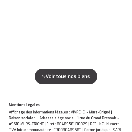
Voir tous nos biens
Mentions légales
Affichage des informations légales : VIVRE ICI - Mûrs-Erigné |
Raison sociale : . | Adresse siège social : 1 rue du Grand Pressoir -
49610 MURS-ERIGNE | Siret : 80489581100029 | RCS : NC | Numero
TVA Intracommunautaire : FR00804895811 | Forme juridique : SARL