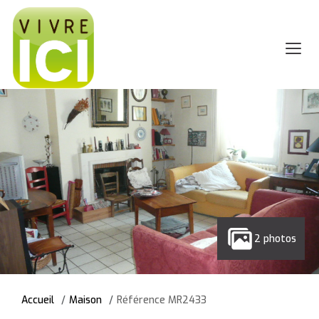
2 photos
Accueil
Maison
Référence MR2433