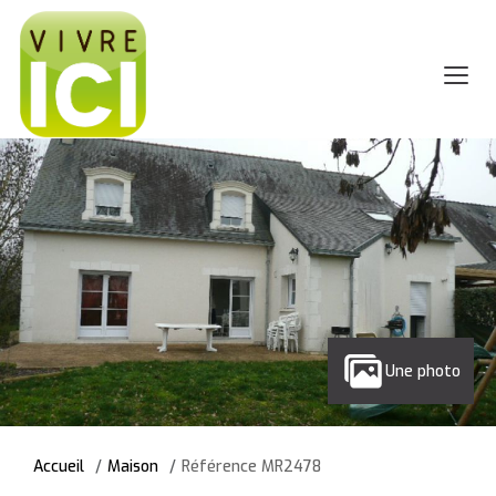
Une photo
Accueil
Maison
Référence MR2478