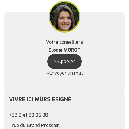
Votre conseillère
Elodie MOROT
Appeler
Envoyer un mail
VIVRE ICI MÛRS ERIGNÉ
+33 2 41 80 06 00
1 rue du Grand Pressoir,