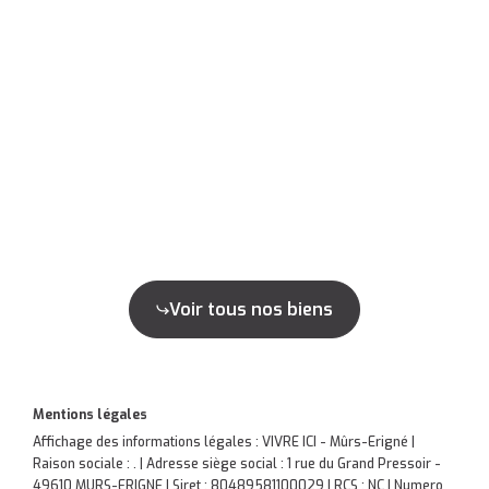
Voir tous nos biens
Mentions légales
Affichage des informations légales : VIVRE ICI - Mûrs-Erigné |
Raison sociale : . | Adresse siège social : 1 rue du Grand Pressoir -
49610 MURS-ERIGNE | Siret : 80489581100029 | RCS : NC | Numero