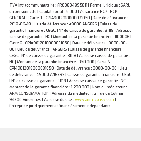
TVA Intracommunautaire : FR00804895811 | Forme juridique : SARL
unipersonnelle | Capital social : 5 000 | Assurance RCP : RCP
GENERALI |
Carte T : CPI49012018000031050 | Date de délivrance :
2018-06-18 | Lieu de délivrance : 49000 ANGERS | Caisse de
garantie financière : CEGC. | N° de caisse de garantie : 31118 | Adresse
caisse de garantie : NC | Montant de la garantie financière : 110000€ |
Carte G : CPI49012018000031050 | Date de délivrance : 0000-00-
00 | Lieu de délivrance : ANGERS | Caisse de garantie financière :
CEGC | N° de caisse de garantie : 31118 | Adresse caisse de garantie :
NC | Montant de la garantie financière : 350 000 | Carte S :
CPI49012018000031050 | Date de délivrance : 0000-00-00 | Lieu
de délivrance : 49000 ANGERS | Caisse de garantie financière : CEGC
| N° de caisse de garantie : 31118 | Adresse caisse de garantie : NC |
Montant de la garantie financière : 1 200 000 | Nom du médiateur :
ANM CONSOMMATION | Adresse du médiateur : 2, rue de Colmar
94300 Vincennes | Adresse du site :
www.anm-conso.com
|
Entreprise juridiquement et financièrement indépendante