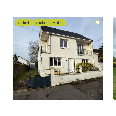
exclusif
vendu en 3 visites