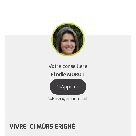
Votre conseillère
Elodie MOROT
Appeler
Envoyer un mail
VIVRE ICI MÛRS ERIGNÉ