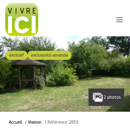
exclusif
exclusivité amanda
2 photos
Accueil
Maison
Référence 2855