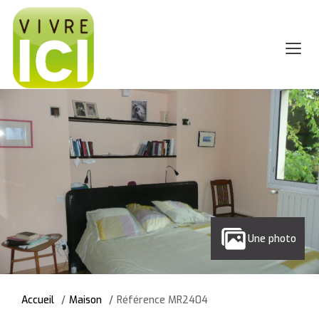
Une photo
Accueil
Maison
Référence MR2404