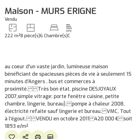
Maison - MURS ERIGNE
Vendu
222 m²
8 pièce(s)
6 Chambre(s)
C
au coeur d'un vaste jardin, lumineuse maison
bénéficiant de spacieuses pièces de vie à seulement 15
minutes d'Angers . bus et commerces à
proximité. Très bon état, piscine DESJOYAUX
2007,simple vitrage: porte fenêtre cuisine, petite
chambre, lingerie, bureau). pompe à chaleur 2008,
électricité refaite sauf lingerie et bureau. VMC, Tout
à l'égout. VENDU en octobre 2011 420 000 € soit
1893 e/m²