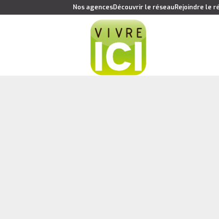
Nos agences
Découvrir le réseau
Rejoindre le 