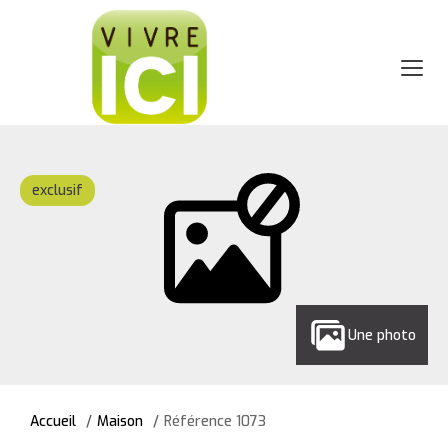
exclusif
Une photo
Accueil
Maison
Référence 1073