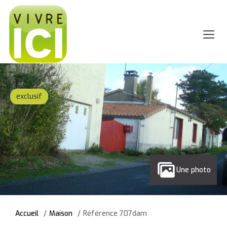
exclusif
Une photo
Accueil
Maison
Référence 707dam