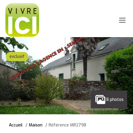
exclusif
8 photos
Accueil
Maison
Référence MR2798