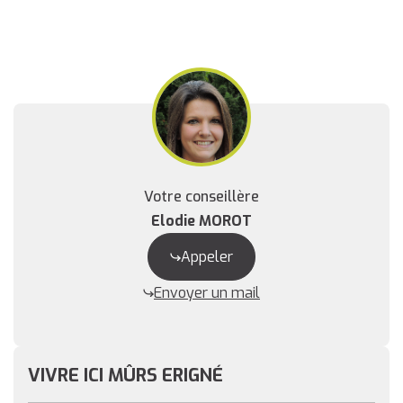
Votre conseillère
Elodie MOROT
Appeler
Envoyer un mail
VIVRE ICI MÛRS ERIGNÉ